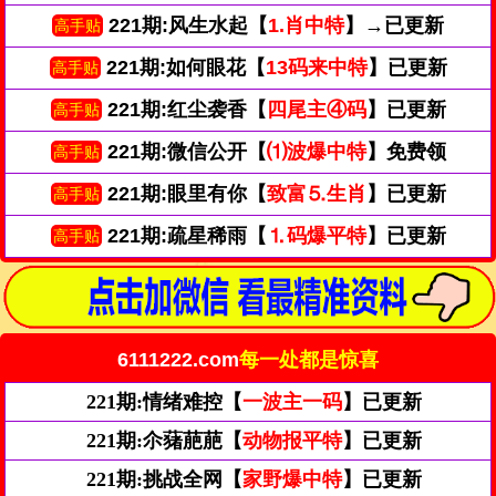
221期:风生水起【
1.肖中特
】→已更新
高手贴
221期:如何眼花【
13码来中特
】已更新
高手贴
221期:红尘袭香【
四尾主④码
】已更新
高手贴
221期:微信公开【
⑴波爆中特
】免费领
高手贴
221期:眼里有你【
致富⒌生肖
】已更新
高手贴
221期:疏星稀雨【
⒈码爆平特
】已更新
高手贴
6111222.com
每一处都是惊喜
221期:
情绪难控【
一波主一码
】已更新
221期:
尒蕏萉萉【
动物报平特
】已更新
221期:
挑战全网【
家野爆中特
】已更新