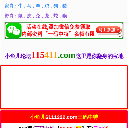
家肖：牛，马，羊，鸡，狗，猪
野肖：鼠，虎，兔，龙，蛇，猴
115
411
.com
小鱼儿论坛
这里是你翻身的宝地
小鱼儿
6111222.com
三码中特