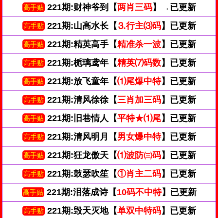
221期:财神爷到【
两肖三码
】→已更新
高手贴
221期:山高水长【
⒊行主⑶码
】已更新
高手贴
221期:精英高手【
精准杀一波
】已更新
高手贴
221期:栀璃鸢年【
精英⑺码数
】已更新
高手贴
221期:放飞童年【
⑴尾爆中特
】已更新
高手贴
221期:清风徐徐【
三肖加三码
】已更新
高手贴
221期:旧巷情人【
平特★⑴尾
】已更新
高手贴
221期:清风明月【
男女爆中特
】已更新
高手贴
221期:狂龙傲天【
⑴波防㈢码
】已更新
高手贴
221期:鼓瑟吹笙【
①肖主二码
】已更新
高手贴
221期:泪落成诗【
10码不中特
】已更新
高手贴
221期:毁天灭地【
单双中特码
】已更新
高手贴