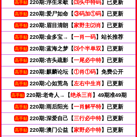
220期:浮生未歇【
⑶头中特码
】已更新
高手贴
220期:爱尸如命【
③码加①码
】已更新
高手贴
220期:眉目清朗【
家野主⑵肖
】已更新
高手贴
220期:金多宝→【
一肖一码
】站长推荐
高手贴
220期:蓝海之梦【
⑶个半单双
】已更新
高手贴
220期:杏头疏影【
一尾必中特
】已更新
高手贴
220期:麒麟论坛【
①肖①码
】免费公开
高手贴
220期:心如荒岛【
左右中生肖
】已更新
高手贴
220期:老奇人→【
绝杀三肖
】49期准49期
高手贴
220期:雨后阳光【
一肖解平特
】已更新
高手贴
220期:深爱自己【
三行必中特
】已更新
高手贴
220期:澳门公益【
家野必中特
】已更新
高手贴