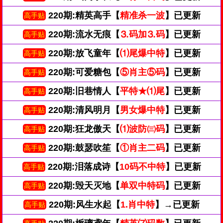
220期:精英高手【
精准杀一波
】已更新
高手贴
220期:流水无痕【
⒊码加⒊码
】已更新
高手贴
220期:放飞童年【
⑴尾爆中特
】已更新
高手贴
220期:可爱糖包【
⑤肖主⑤码
】已更新
高手贴
220期:旧巷情人【
平特★⑴尾
】已更新
高手贴
220期:清风明月【
男女爆中特
】已更新
高手贴
220期:狂龙傲天【
⑴波防㈢码
】已更新
高手贴
220期:鼓瑟吹笙【
①肖主二码
】已更新
高手贴
220期:泪落成诗【
10码不中特
】已更新
高手贴
220期:毁天灭地【
单双中特码
】已更新
高手贴
220期:风生水起【
1.肖中特
】→已更新
高手贴