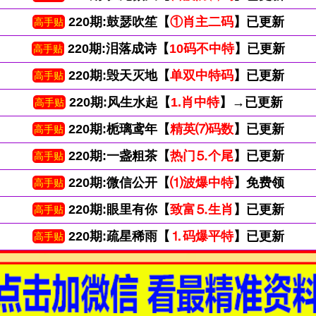
220期:鼓瑟吹笙【
①肖主二码
】已更新
高手贴
220期:泪落成诗【
10码不中特
】已更新
高手贴
220期:毁天灭地【
单双中特码
】已更新
高手贴
220期:风生水起【
1.肖中特
】→已更新
高手贴
220期:栀璃鸢年【
精英⑺码数
】已更新
高手贴
220期:一盏粗茶【
热门⒌个尾
】已更新
高手贴
220期:微信公开【
⑴波爆中特
】免费领
高手贴
220期:眼里有你【
致富⒌生肖
】已更新
高手贴
220期:疏星稀雨【
⒈码爆平特
】已更新
高手贴