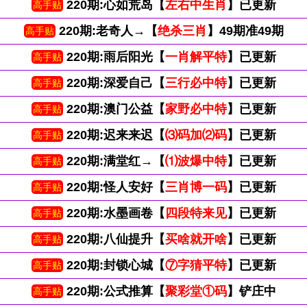
220期:心如荒岛【
左右中生肖
】已更新
高手贴
220期:老奇人→【
绝杀三肖
】49期准49期
高手贴
220期:雨后阳光【
一肖解平特
】已更新
高手贴
220期:深爱自己【
三行必中特
】已更新
高手贴
220期:澳门公益【
家野必中特
】已更新
高手贴
220期:迟来来迟【
⑶码加⑵码
】已更新
高手贴
220期:满堂红→【
⑴波爆中特
】已更新
高手贴
220期:怪人安好【
三肖博一码
】已更新
高手贴
220期:水墨画卷【
四段特来见
】已更新
高手贴
220期:八仙提升【
买啥就开啥
】已更新
高手贴
220期:封锁心城【
⑦字猜平特
】已更新
高手贴
220期:公式推算【
聚彩堂①码
】铲庄中
高手贴