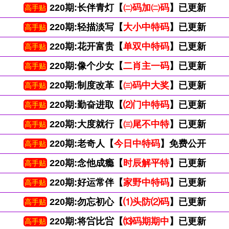
220期:长伴青灯【
㈡码加㈡码
】已更新
高手贴
220期:轻描淡写【
大小中特码
】已更新
高手贴
220期:花开富贵【
单双中特码
】已更新
高手贴
220期:像个少女【
二肖主一码
】已更新
高手贴
220期:制度改革【
㈢码中大奖
】已更新
高手贴
220期:勤奋进取【
⑵门中特码
】已更新
高手贴
220期:大度就行【
㈢尾不中特
】已更新
高手贴
220期:老奇人【
今日中特码
】免费公开
高手贴
220期:念他成瘾【
时辰解平特
】已更新
高手贴
220期:好运常伴【
家野中特码
】已更新
高手贴
220期:勿忘初心【
⑴头防⑵码
】已更新
高手贴
220期:将吢比吢【
⒀码期期中
】已更新
高手贴