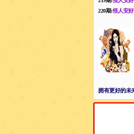
219期:
怪人安好
220期:
怪人安好
拥有更好的未