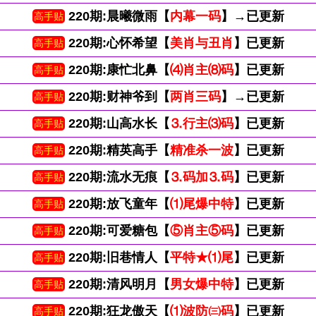
220期:晨曦微雨【
内幕一码
】→已更新
高手贴
220期:心怀希望【
美肖与丑肖
】已更新
高手贴
220期:康忙北鼻【
⑷肖主⑻码
】已更新
高手贴
220期:财神爷到【
两肖三码
】→已更新
高手贴
220期:山高水长【
⒊行主⑶码
】已更新
高手贴
220期:精英高手【
精准杀一波
】已更新
高手贴
220期:流水无痕【
⒊码加⒊码
】已更新
高手贴
220期:放飞童年【
⑴尾爆中特
】已更新
高手贴
220期:可爱糖包【
⑤肖主⑤码
】已更新
高手贴
220期:旧巷情人【
平特★⑴尾
】已更新
高手贴
220期:清风明月【
男女爆中特
】已更新
高手贴
220期:狂龙傲天【
⑴波防㈢码
】已更新
高手贴