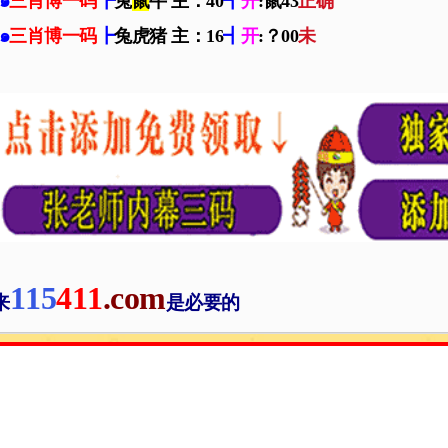
๑
三肖博一码
┣
兔
鼠
牛 主：40
┫
开
:鼠43
正确
๑
三肖博一码
┣
兔虎猪 主：16
┫
开
:？00
未
115
411
.com
来
是必要的