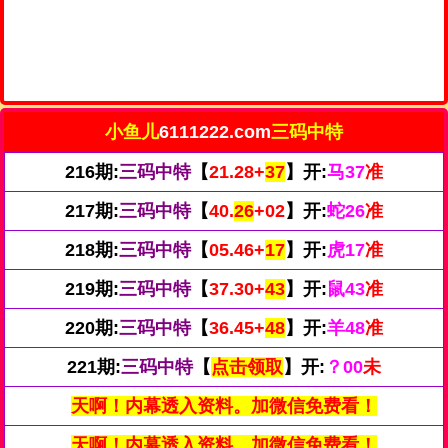
小鱼儿
6111222.com
三码中特
216期:
三码中特
【
21.28+
37
】开:
马37
准
217期:
三码中特
【
40.
26
+02
】开:
蛇26
准
218期:
三码中特
【
05.46+
17
】开:
虎17
准
219期:
三码中特
【
37.30+
43
】开:
鼠43
准
220期:
三码中特
【
36.45+
48
】开:
羊48
准
221期:
三码中特
【
点击领取
】开:
？00
未
天啊！内幕透入资料。加微信免费看！
天啊！内幕透入资料。加微信免费看！