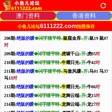
澳门资料
香港资料
6111222.com
小鱼儿论坛
拍照保存
208期:
绝版的嗳
♚
⑷字猜平特
«
鼠
窥金库
»
开
:鼠19 鼠07
对
209期:
绝版的嗳
♚
⑷字猜平特
«
虎
啸千山
»
开
:虎05
对
210期:
绝版的嗳
♚
⑷字猜平特
«
牛
耀日光
»
开
:牛42
对
211期:
绝版的嗳
♚
⑷字猜平特
«
马
傲风骤
»
开
:马01 马37
马13
对
212期:
绝版的嗳
♚
⑷字猜平特
«
牛
耀日光
»
开
:牛06
对
213期:
绝版的嗳
♚
⑷字猜平特
«
龙
舞云端
»
开
:龙15
对
214期:
绝版的嗳
♚
⑷字猜平特
«
龙
舞云端
»
开
:龙27
对