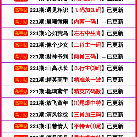
221期:遇见相识【
⒈码加⒊码
】已更新
高手贴
221期:晨曦微雨【
内幕一码
】→已更新
高手贴
221期:心如荒岛【
左右中生肖
】已更新
高手贴
221期:像个少女【
二肖主一码
】已更新
高手贴
221期:财神爷到【
两肖三码
】→已更新
高手贴
221期:山高水长【
⒊行主⑶码
】已更新
高手贴
221期:精英高手【
精准杀一波
】已更新
高手贴
221期:栀璃鸢年【
精英⑺码数
】已更新
高手贴
221期:放飞童年【
⑴尾爆中特
】已更新
高手贴
221期:清风徐徐【
三肖加三码
】已更新
高手贴
221期:旧巷情人【
平特★⑴尾
】已更新
高手贴