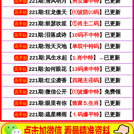
221期:清风明月【
男女爆中特
】已更新
高手贴
221期:狂龙傲天【
⑴波防㈢码
】已更新
高手贴
221期:鼓瑟吹笙【
①肖主二码
】已更新
高手贴
221期:泪落成诗【
10码不中特
】已更新
高手贴
221期:毁天灭地【
单双中特码
】已更新
高手贴
221期:风生水起【
1.肖中特
】→已更新
高手贴
221期:如何眼花【
13码来中特
】已更新
高手贴
221期:红尘袭香【
四尾主④码
】已更新
高手贴
221期:微信公开【
⑴波爆中特
】免费领
高手贴
221期:眼里有你【
致富⒌生肖
】已更新
高手贴
221期:疏星稀雨【
⒈码爆平特
】已更新
高手贴