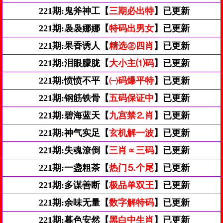
221期:
鬼斧神工【
三期必出特
】已更新
221期:
袅袅娜娜【
特码出男女
】已更新
221期:
果香诱人【
精选㊣四肖
】已更新
221期:
泪眼朦胧【
大小主⑴码
】已更新
221期:
愤愤不平【
㈠码爆平特
】已更新
221期:
钢筋铁骨【
五码保证中
】已更新
221期:
碧海蓝天【
九宫禁⒉肖
】已更新
221期:
神气实足【
玄机解一波
】已更新
221期:
失魂潦倒【
三肖∝三码
】已更新
221期:
一盏粗茶【
热门⒌个尾
】已更新
221期:
多谋善断【
极品单双王
】已更新
221期:
余味无量【
数字解特码
】已更新
221期:
暮色安然【
黑白中生肖
】已更新